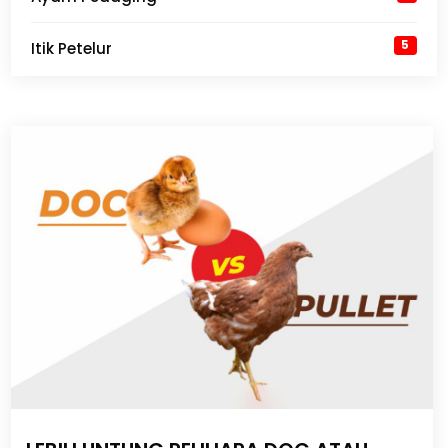
5
Itik Petelur