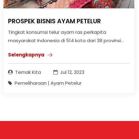
PROSPEK BISNIS AYAM PETELUR
Tingkat konsumsi telur ayam ras perkapita
masyarakat Indonesia di 514 kota dari 38 provinsi...
Selengkapnya
Ternak Kita
Jul 12, 2023
Pemeliharaan | Ayam Petelur