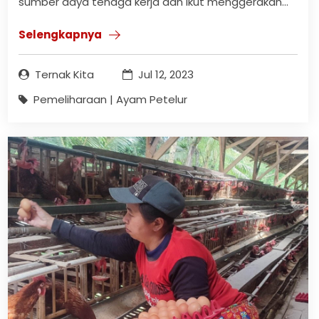
sumber daya tenaga kerja dan ikut menggerakan...
Selengkapnya
Ternak Kita
Jul 12, 2023
Pemeliharaan | Ayam Petelur