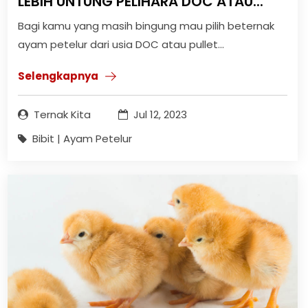
LEBIH UNTUNG PELIHARA DOC ATAU...
Bagi kamu yang masih bingung mau pilih beternak
ayam petelur dari usia DOC atau pullet...
Selengkapnya
Ternak Kita
Jul 12, 2023
Bibit | Ayam Petelur